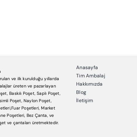
Anasayfa
a
Tim Ambalaj
ulan ve ilk kurulduğu yıllarda
Hakkımızda
alajlar üreten ve pazarlayan
Blog
şet, Baskılı Poşet, Saplı Poşet,
İletişim
esimli Poşet, Naylon Poşet,
tleri,Fuar Poşetleri, Market
ne Poşetleri, Bez Çanta, ve
şet ve çantaları üretmektedir.