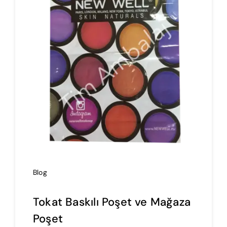
İmalat
Blog
İletişim
Blog
Tokat Baskılı Poşet ve Mağaza
Poşet