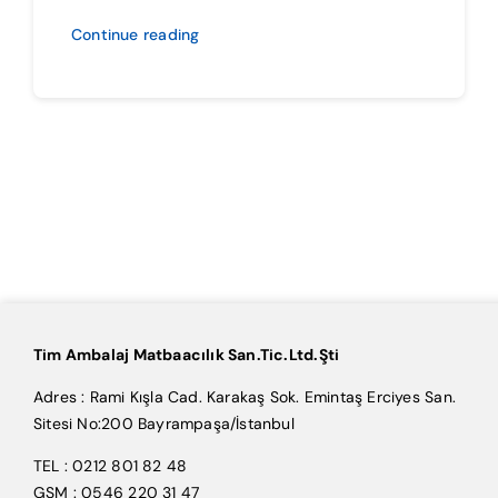
Continue reading
Tim Ambalaj Matbaacılık San.Tic.Ltd.Şti
Adres : Rami Kışla Cad. Karakaş Sok. Emintaş Erciyes San.
Sitesi No:200 Bayrampaşa/İstanbul
TEL : 0212 801 82 48
GSM : 0546 220 31 47