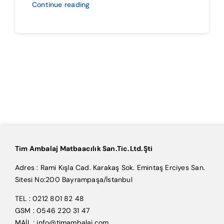
Continue reading
Tim Ambalaj Matbaacılık San.Tic.Ltd.Şti
Adres : Rami Kışla Cad. Karakaş Sok. Emintaş Erciyes San.
Sitesi No:200 Bayrampaşa/İstanbul
TEL : 0212 801 82 48
GSM : 0546 220 31 47
MAİL : info@timambalaj.com