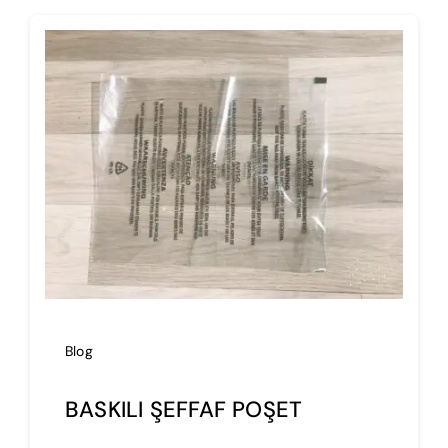
İmalat
Blog
İletişim
Blog
BASKILI ŞEFFAF POŞET