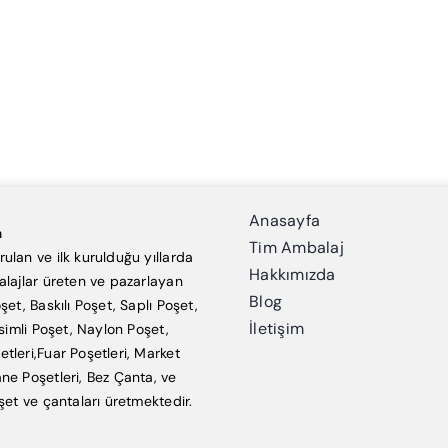
Anasayfa
a
Tim Ambalaj
ulan ve ilk kurulduğu yıllarda
Hakkımızda
alajlar üreten ve pazarlayan
Blog
şet, Baskılı Poşet, Saplı Poşet,
İletişim
esimli Poşet, Naylon Poşet,
tleri,Fuar Poşetleri, Market
ne Poşetleri, Bez Çanta, ve
şet ve çantaları üretmektedir.