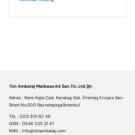
Tim Ambalaj Matbaacılık San.Tic.Ltd.Şti
Adres : Rami Kışla Cad. Karakaş Sok. Emintaş Erciyes San.
Sitesi No:200 Bayrampaşa/İstanbul
TEL : 0212 801 82 48
GSM : 0546 220 31 47
MAİL : info@timambalaj.com