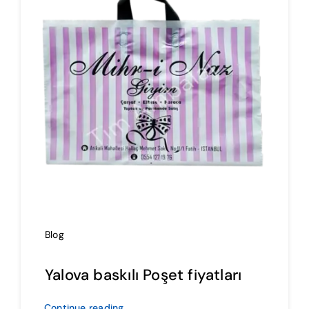
İmalat
Blog
İletişim
Blog
Yalova baskılı Poşet fiyatları
Continue reading