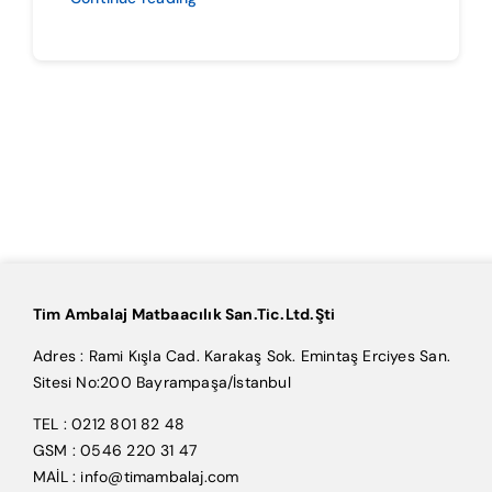
Tim Ambalaj Matbaacılık San.Tic.Ltd.Şti
Adres : Rami Kışla Cad. Karakaş Sok. Emintaş Erciyes San.
Sitesi No:200 Bayrampaşa/İstanbul
TEL : 0212 801 82 48
GSM : 0546 220 31 47
MAİL : info@timambalaj.com