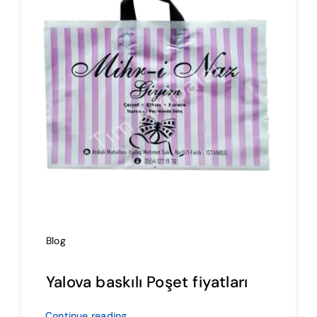
İmalat
Blog
İletişim
Blog
Yalova baskılı Poşet fiyatları
Continue reading