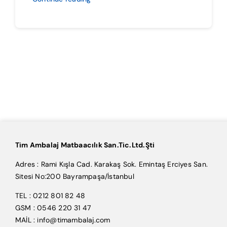
Tim Ambalaj Matbaacılık San.Tic.Ltd.Şti
Adres : Rami Kışla Cad. Karakaş Sok. Emintaş Erciyes San.
Sitesi No:200 Bayrampaşa/İstanbul
TEL : 0212 801 82 48
GSM : 0546 220 31 47
MAİL : info@timambalaj.com