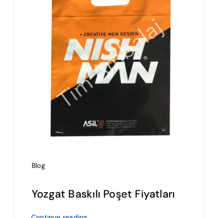
İmalat
Blog
İletişim
Blog
Yozgat Baskılı Poşet Fiyatları
Continue reading