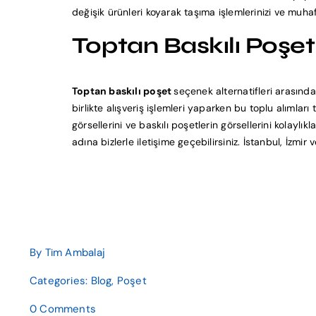
değişik ürünleri koyarak taşıma işlemlerinizi ve muha
Toptan Baskılı Poşet
Toptan baskılı poşet
seçenek alternatifleri
arasında
birlikte alışveriş işlemleri yaparken bu toplu alımla
görsellerini ve baskılı poşetlerin görsellerini kolaylı
adına bizlerle iletişime geçebilirsiniz. İstanbul, İz
By
Tim Ambalaj
Categories:
Blog
,
Poşet
on
0 Comments