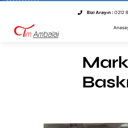
Skip
to
Bizi Arayın :
0212 8
content
Anasa
Mark
Baskı