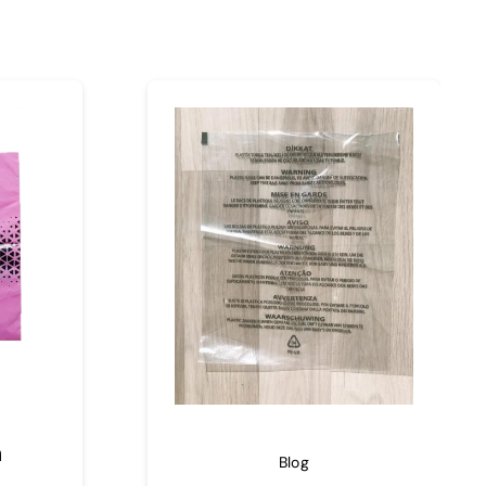
a
Blog