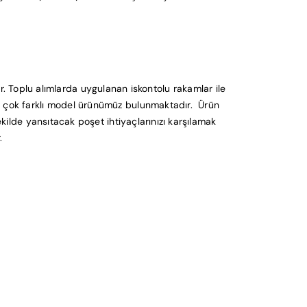
 Toplu alımlarda uygulanan iskontolu rakamlar ile
 bir çok farklı model ürünümüz bulunmaktadır. Ürün
şekilde yansıtacak poşet ihtiyaçlarınızı karşılamak
r.