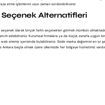
faza etme işlemlerini uzun zaman sürdürebilirsiniz
 Seçenek Alternatifleri
 seçenek olarak birçok farklı seçenekleri görmek mümkün olmaktadır.
rı tercih edebilirsiniz. Kurumsal firmalara ya da küçük esnafa uygun
kla web sitemiz içerisinde bulabilirsiniz. Sizde marka değerinizi en iyi 
mir ve Ankara başta olmak üzere ülkemizde her bölgeye hizmetimiz vardı