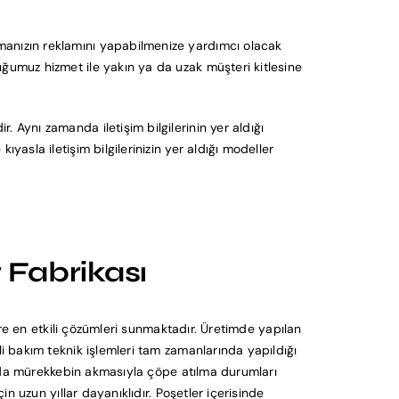
rmanızın reklamını yapabilmenize yardımcı olacak
uğumuz hizmet ile yakın ya da uzak müşteri kitlesine
 Aynı zamanda iletişim bilgilerinin yer aldığı
yasla iletişim bilgilerinizin yer aldığı modeller
t Fabrikası
re en etkili çözümleri sunmaktadır. Üretimde yapılan
li bakım teknik işlemleri tam zamanlarında yapıldığı
ında mürekkebin akmasıyla çöpe atılma durumları
in uzun yıllar dayanıklıdır. Poşetler içerisinde