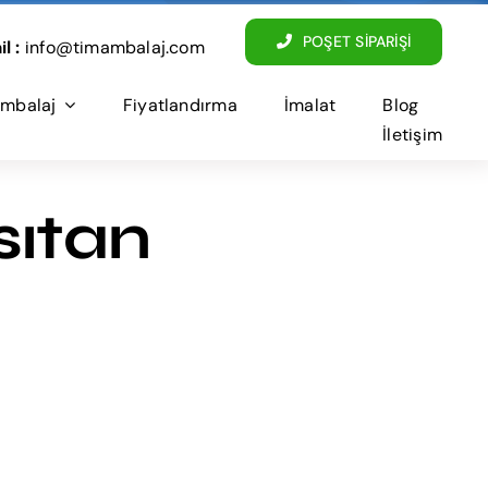
POŞET SİPARİŞİ
l :
info@timambalaj.com
mbalaj
Fiyatlandırma
İmalat
Blog
İletişim
sıtan