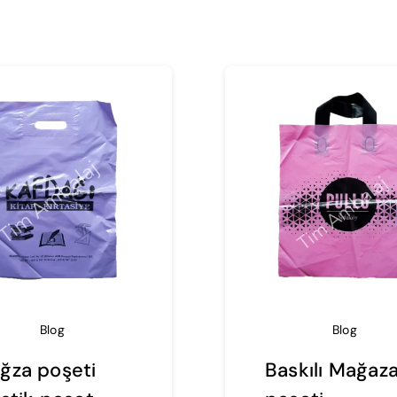
Blog
Blog
ğza poşeti
Baskılı Mağaz